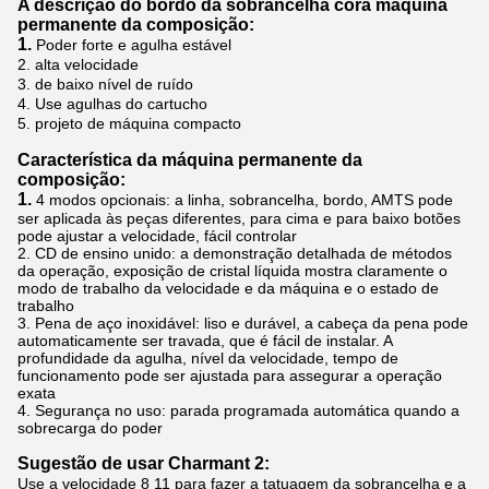
A descrição do bordo da sobrancelha cora máquina
permanente da composição:
1.
Poder forte e agulha estável
2. alta velocidade
3. de baixo nível de ruído
4. Use agulhas do cartucho
5. projeto de máquina compacto
Característica da máquina permanente da
composição:
1.
4 modos opcionais: a linha, sobrancelha, bordo, AMTS pode
ser aplicada às peças diferentes, para cima e para baixo botões
pode ajustar a velocidade, fácil controlar
2. CD de ensino unido: a demonstração detalhada de métodos
da operação, exposição de cristal líquida mostra claramente o
modo de trabalho da velocidade e da máquina e o estado de
trabalho
3. Pena de aço inoxidável: liso e durável, a cabeça da pena pode
automaticamente ser travada, que é fácil de instalar. A
profundidade da agulha, nível da velocidade, tempo de
funcionamento pode ser ajustada para assegurar a operação
exata
4. Segurança no uso: parada programada automática quando a
sobrecarga do poder
Sugestão de usar Charmant 2:
Use a velocidade 8 11 para fazer a tatuagem da sobrancelha e a