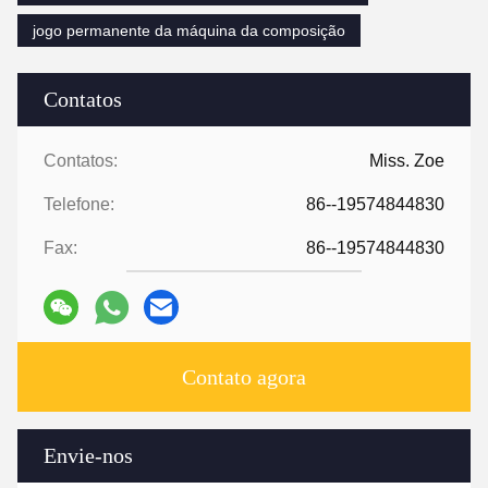
jogo permanente da máquina da composição
Contatos
Contatos:
Miss. Zoe
Telefone:
86--19574844830
Fax:
86--19574844830
Contato agora
Envie-nos