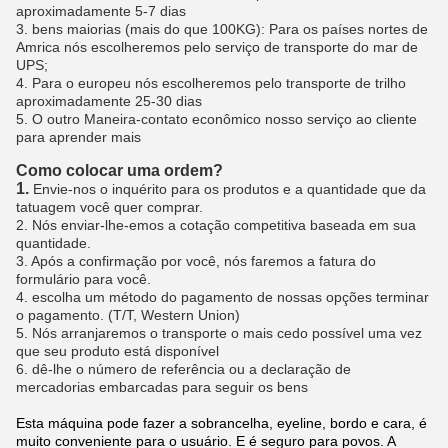
aproximadamente 5-7 dias
3. bens maiorias (mais do que 100KG): Para os países nortes de
Amrica nós escolheremos pelo serviço de transporte do mar de
UPS;
4. Para o europeu nós escolheremos pelo transporte de trilho
aproximadamente 25-30 dias
5. O outro Maneira-contato econômico nosso serviço ao cliente
para aprender mais
Como colocar uma ordem?
1.
Envie-nos o inquérito para os produtos e a quantidade que da
tatuagem você quer comprar.
2. Nós enviar-lhe-emos a cotação competitiva baseada em sua
quantidade.
3. Após a confirmação por você, nós faremos a fatura do
formulário para você.
4. escolha um método do pagamento de nossas opções terminar
o pagamento. (T/T, Western Union)
5. Nós arranjaremos o transporte o mais cedo possível uma vez
que seu produto está disponível
6. dê-lhe o número de referência ou a declaração de
mercadorias embarcadas para seguir os bens
Esta máquina pode fazer a sobrancelha, eyeline, bordo e cara, é
muito conveniente para o usuário. E é seguro para povos. A