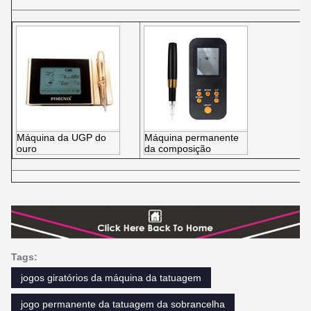
Máquina da UGP do
Máquina permanente
ouro
da composição
Tags:
jogos giratórios da máquina da tatuagem
jogo permanente da tatuagem da sobrancelha