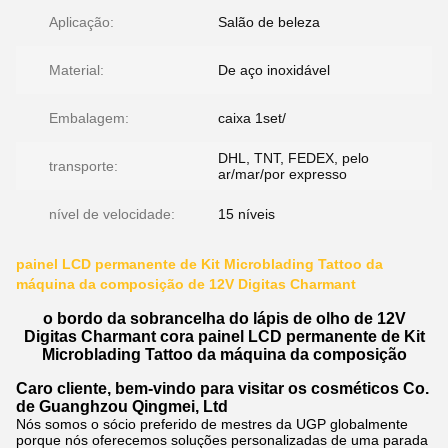
Aplicação:
Salão de beleza
Material:
De aço inoxidável
Embalagem:
caixa 1set/
DHL, TNT, FEDEX, pelo
transporte:
ar/mar/por expresso
nível de velocidade:
15 níveis
painel LCD permanente de Kit Microblading Tattoo da
máquina da composição de 12V Digitas Charmant
o bordo da sobrancelha do lápis de olho de 12V
Digitas Charmant cora painel LCD permanente de Kit
Microblading Tattoo da máquina da composição
Caro cliente, bem-vindo para visitar os cosméticos Co.
de Guanghzou Qingmei, Ltd
Nós somos o sócio preferido de mestres da UGP globalmente
porque nós oferecemos soluções personalizadas de uma parada