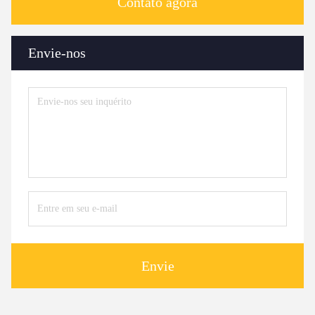
Contato agora
Envie-nos
Envie